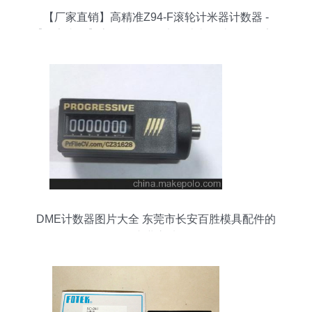
【厂家直销】高精准Z94-F滚轮计米器计数器 -
【厂家直销】高精准Z94-F滚轮计米器计数器厂家 -
【厂家直销】高精准Z94-F滚轮计米器计数器价格 -
乐清市柳市乐友电器厂 -
DME计数器图片大全 东莞市长安百胜模具配件的
专业之选