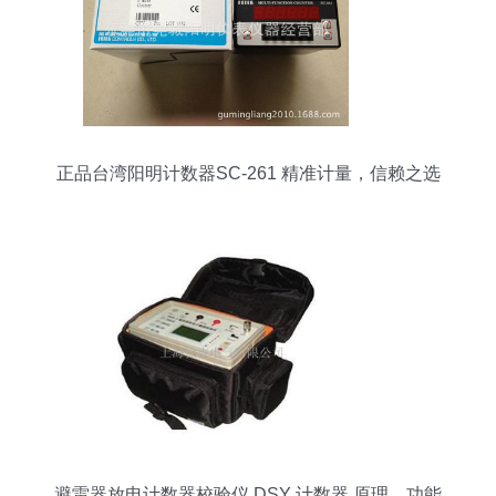
正品台湾阳明计数器SC-261 精准计量，信赖之选
避雷器放电计数器校验仪 DSY 计数器 原理、功能