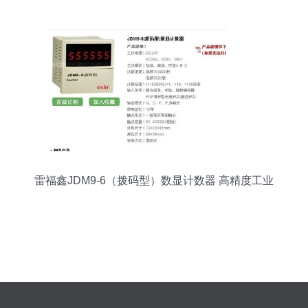
雷福鑫JDM9-6（拨码型）数显计数器 高精度工业
计数利器