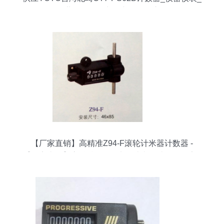
世界工厂网中国产品信息库
【厂家直销】高精准Z94-F滚轮计米器计数器 -
【厂家直销】高精准Z94-F滚轮计米器计数器厂家 -
【厂家直销】高精准Z94-F滚轮计米器计数器价格 -
乐清市柳市乐友电器厂 -