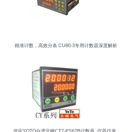
精准计数，高效分条 CU80-3专用计数器深度解析
供应YOTO台湾北崎CT7-PS62B计数器_仪器仪表_