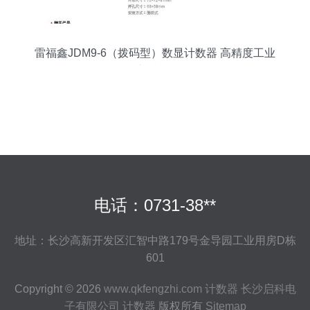
雷福鑫JDM9-6（拨码型）数显计数器 高精度工业
计数利器
电话：0731-38**
地址：长沙高新开发区汇智中路179号金导园工业用房D栋
601
Copyright © 2026
www.qkfengzhi.com
计数器
长沙启科电
子有限公司
计数器
版权所有
Sitemap