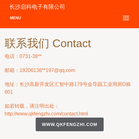
长沙启科电子有限公司
MENU
联系我们 Contact
电话：0731-38**
邮箱：19206136**
197@qq.com
地址：长沙高新开发区汇智中路179号金导园工业用房D栋
601
如若转载，请注明出处：
http://www.qkfengzhi.com/contact.html
WWW.QKFENGZHI.COM